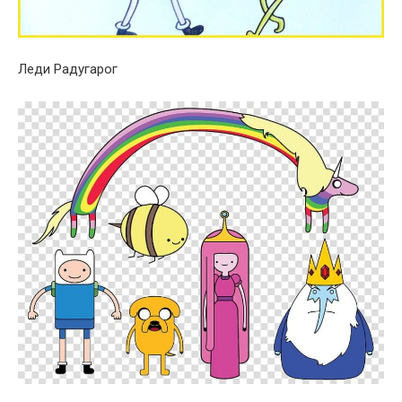
Леди Радугарог