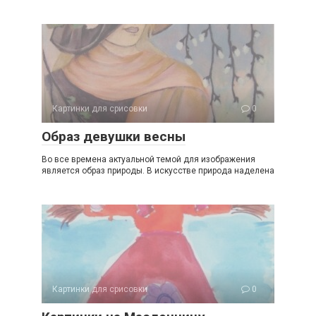
Картинки для срисовки
0
Образ девушки весны
Во все времена актуальной темой для изображения
является образ природы. В искусстве природа наделена
Картинки для срисовки
0