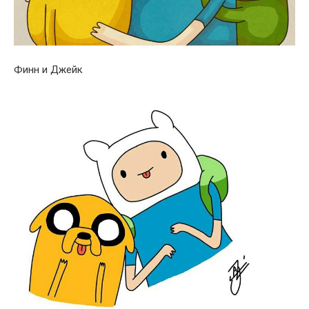
Финн и Джейк