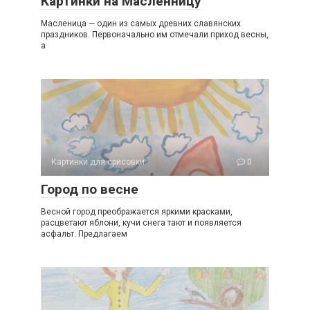
Картинки на Масленницу
Масленица — один из самых древних славянских
праздников. Первоначально им отмечали приход весны,
а
Картинки для срисовки
0
Город по весне
Весной город преображается яркими красками,
расцветают яблони, кучи снега тают и появляется
асфальт. Предлагаем