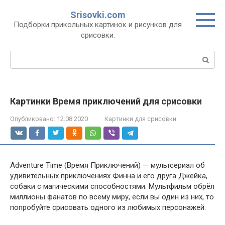
Перейти
Srisovki.com
к
Подборки прикольных картинок и рисунков для
контенту
срисовки.
Поиск:
Картинки Время приключений для срисовки
Опубликовано:
12.08.2020
Картинки для срисовки
Adventure Time (Время Приключений) — мультсериал об
удивительных приключениях Финна и его друга Джейка,
собаки с магическими способностями. Мультфильм обрёл
миллионы фанатов по всему миру, если вы один из них, то
попробуйте срисовать одного из любимых персонажей.