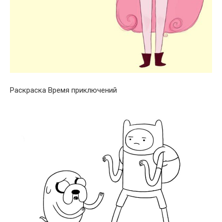
Раскраска Время приключений