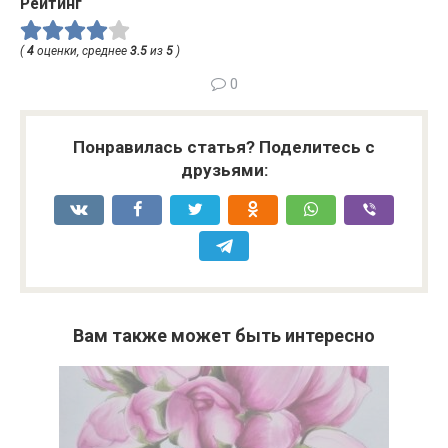
Рейтинг
(
4
оценки, среднее
3.5
из
5
)
0
Понравилась статья? Поделитесь с
друзьями:
Вам также может быть интересно