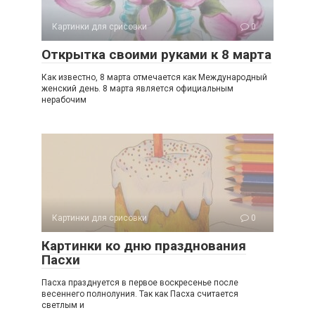
Картинки для срисовки
0
Открытка своими руками к 8 марта
Как известно, 8 марта отмечается как Международный
женский день. 8 марта является официальным
нерабочим
Картинки для срисовки
0
Картинки ко дню празднования
Пасхи
Пасха празднуется в первое воскресенье после
весеннего полнолуния. Так как Пасха считается
светлым и