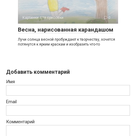
Картинки для срисовки
0
Весна, нарисованная карандашом
Лучи солнца весной пробуждают к творчеству, хочется
потянутся к ярким краскам и изобразить что-то
Добавить комментарий
Имя
Email
Комментарий