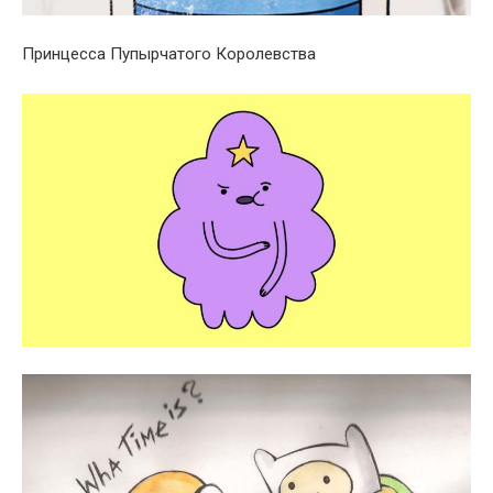
Принцесса Пупырчатого Королевства