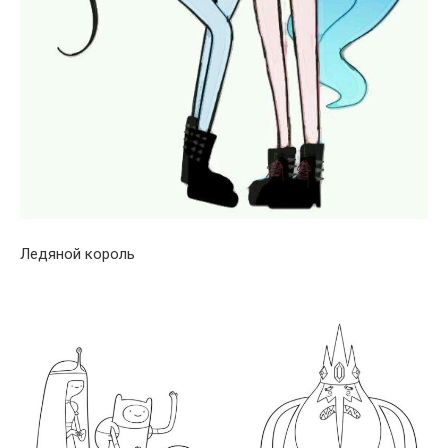
Ледяной король