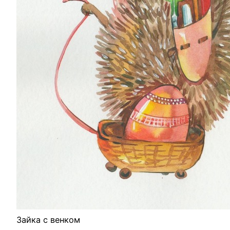
Зайка с венком