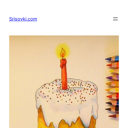
Перейти
к
Srisovki.com
содержимому