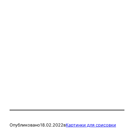
Опубликовано
18.02.2022
в
Картинки для срисовки