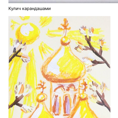
Кулич карандашами