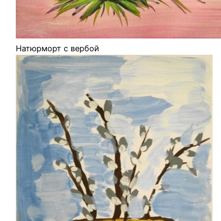
Натюрморт с вербой