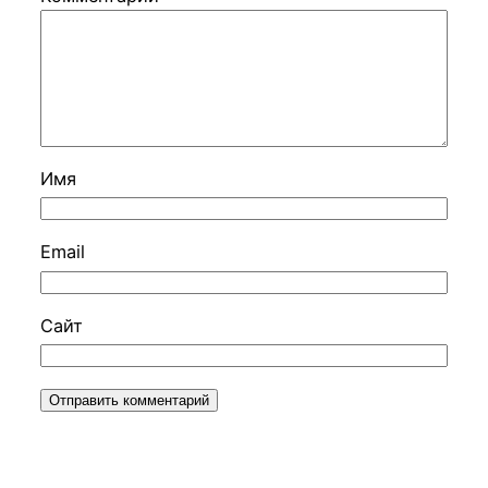
Имя
Email
Сайт