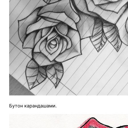
Бутон карандашами.