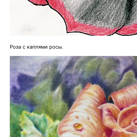
Роза с каплями росы.