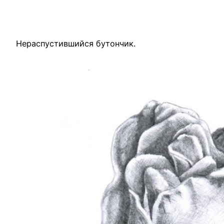
Нераспустившийся бутончик.