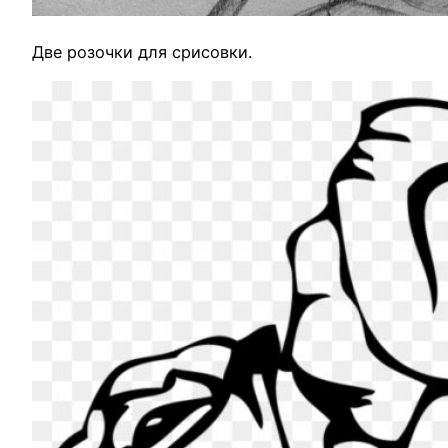
Две розочки для срисовки.