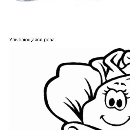
Улыбающаяся роза.