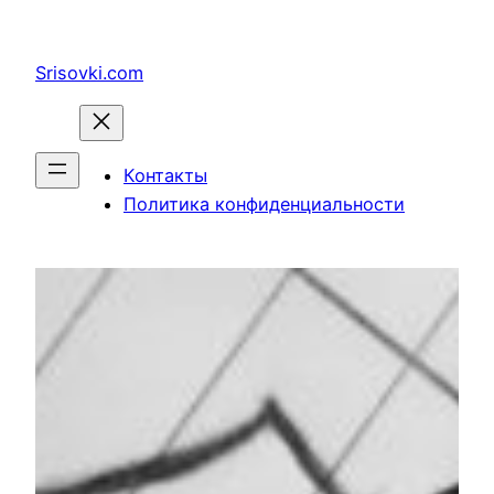
Перейти
к
Srisovki.com
содержимому
Контакты
Политика конфиденциальности