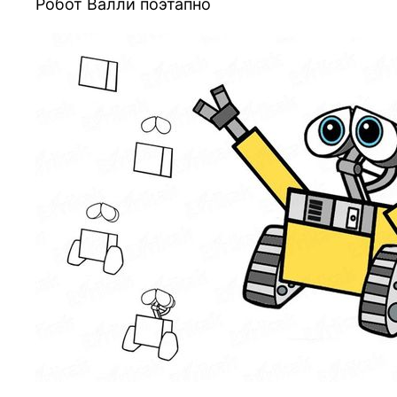
Робот Валли поэтапно