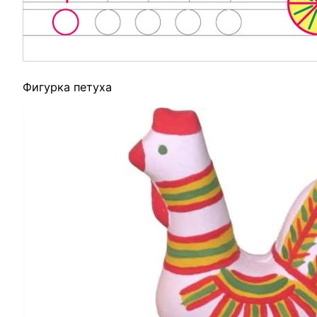
Фигурка петуха