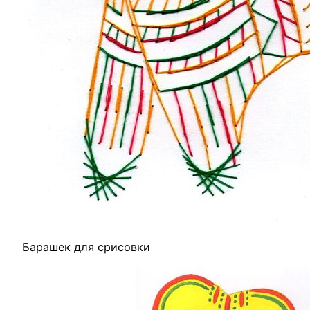
Барашек для срисовки