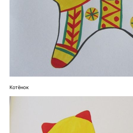
Котёнок