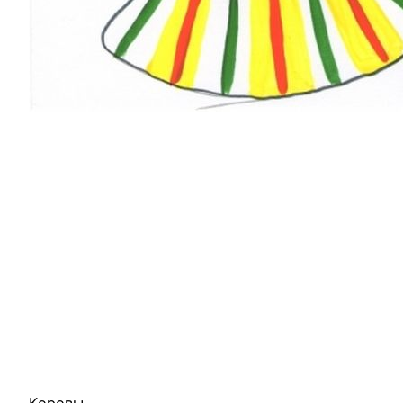
Коровы