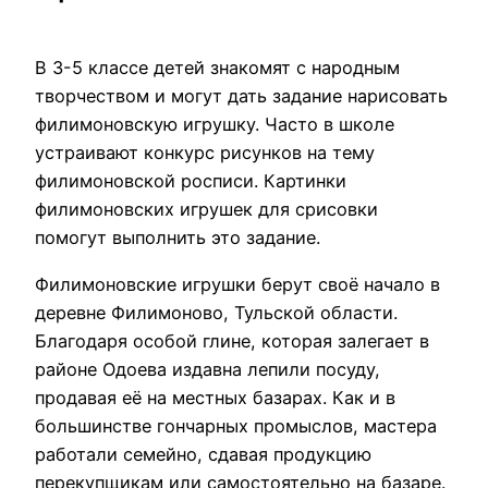
В 3-5 классе детей знакомят с народным
творчеством и могут дать задание нарисовать
филимоновскую игрушку. Часто в школе
устраивают конкурс рисунков на тему
филимоновской росписи. Картинки
филимоновских игрушек для срисовки
помогут выполнить это задание.
Филимоновские игрушки берут своё начало в
деревне Филимоново, Тульской области.
Благодаря особой глине, которая залегает в
районе Одоева издавна лепили посуду,
продавая её на местных базарах. Как и в
большинстве гончарных промыслов, мастера
работали семейно, сдавая продукцию
перекупщикам или самостоятельно на базаре.