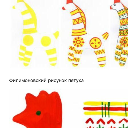
Филимоновский рисунок петуха