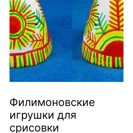
Филимоновские
игрушки для
срисовки