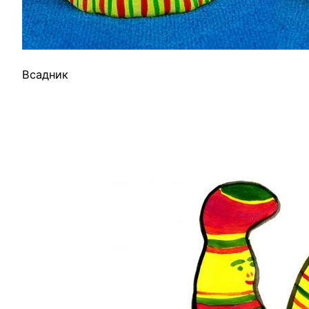
Всадник