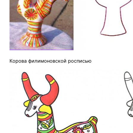
Корова филимоновской росписью