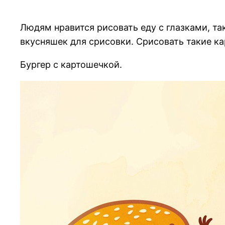
Людям нравится рисовать еду с глазками, т
вкусняшек для срисовки. Срисовать такие к
Бургер с картошечкой.