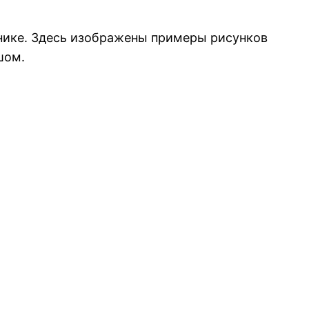
внике. Здесь изображены примеры рисунков
шом.