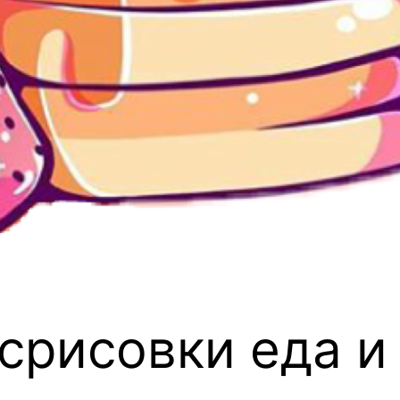
 срисовки еда и