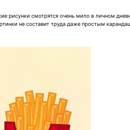
акие рисунки смотрятся очень мило в личном дне
артинки не составит труда даже простым каранда