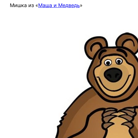
Мишка из «
Маша и Медведь
»