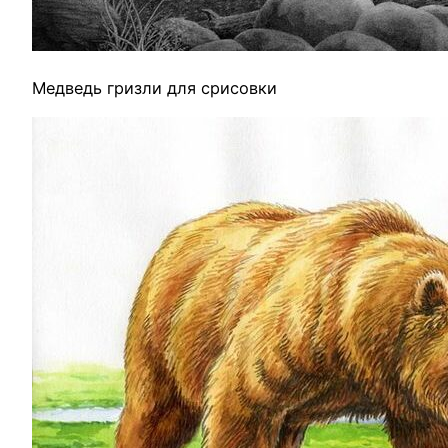
Медведь гризли для срисовки