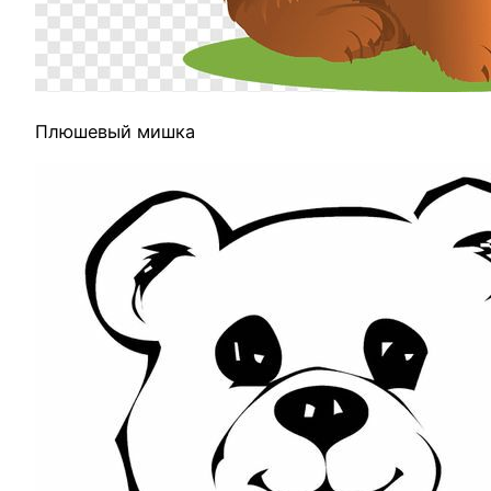
Плюшевый мишка