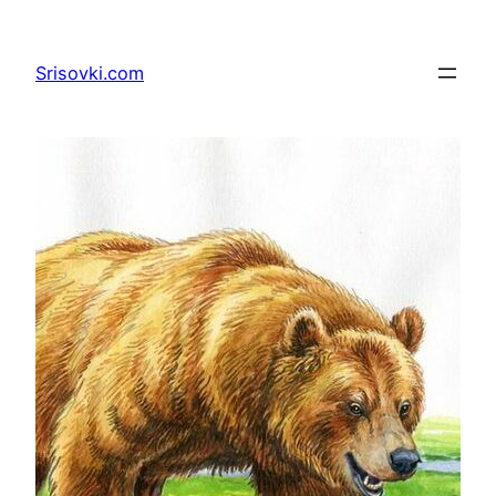
Перейти
к
Srisovki.com
содержимому