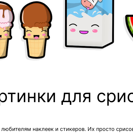
ртинки для сри
любителям наклеек и стикеров. Их просто срисов