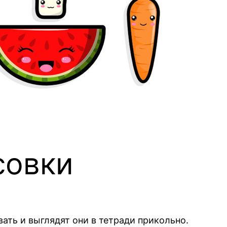
совки
ать и выглядят они в тетради прикольно.