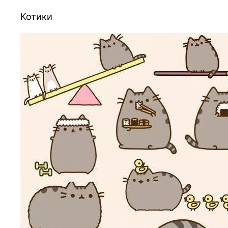
Котики