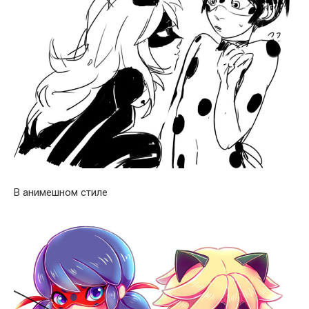
В анимешном стиле