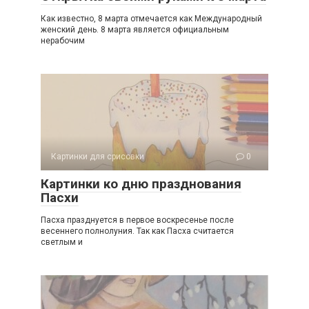
Как известно, 8 марта отмечается как Международный
женский день. 8 марта является официальным
нерабочим
Картинки для срисовки
0
Картинки ко дню празднования
Пасхи
Пасха празднуется в первое воскресенье после
весеннего полнолуния. Так как Пасха считается
светлым и