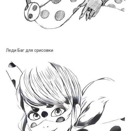
Леди Баг для срисовки