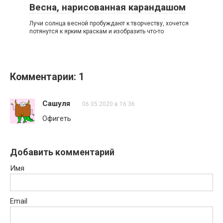
Весна, нарисованная карандашом
Лучи солнца весной пробуждают к творчеству, хочется
потянутся к ярким краскам и изобразить что-то
Комментарии: 1
Сашуля
06.05.2020 в 16:36
Офигеть
Добавить комментарий
Имя
Email