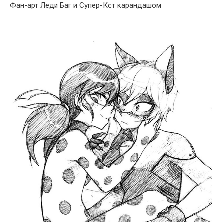
Фан-арт Леди Баг и Супер-Кот карандашом