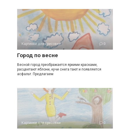
Картинки для срисовки
0
Город по весне
Весной город преображается яркими красками,
расцветают яблони, кучи снега тают и появляется
асфальт. Предлагаем
Картинки для срисовки
0