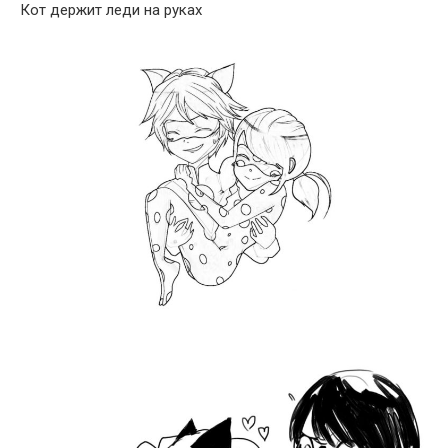
Кот держит леди на руках