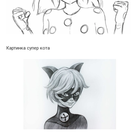
Картинка супер кота