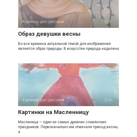
Картинки для срисовки
0
Образ девушки весны
Во все времена актуальной темой для изображения
является образ природы. В искусстве природа наделена
Картинки для срисовки
0
Картинки на Масленницу
Масленица — один из самых древних славянских
праздников. Первоначально им отмечали приход весны,
а