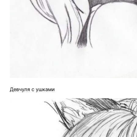
Девчуля с ушками