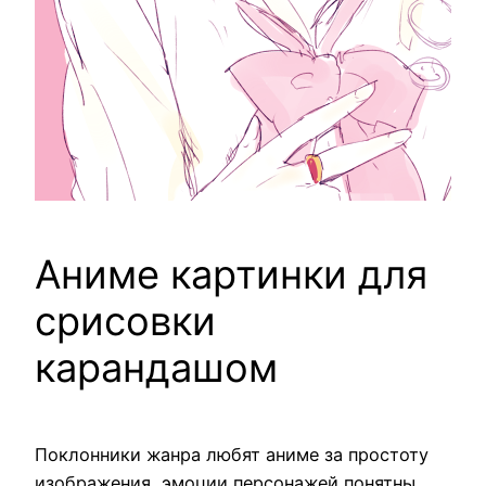
Аниме картинки для
срисовки
карандашом
Поклонники жанра любят аниме за простоту
изображения, эмоции персонажей понятны