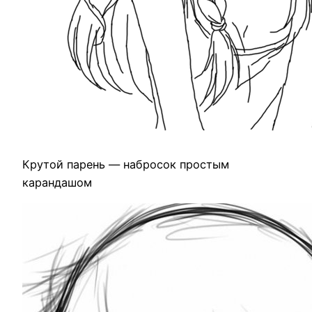
Крутой парень — набросок простым
карандашом