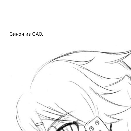
Синон из САО.