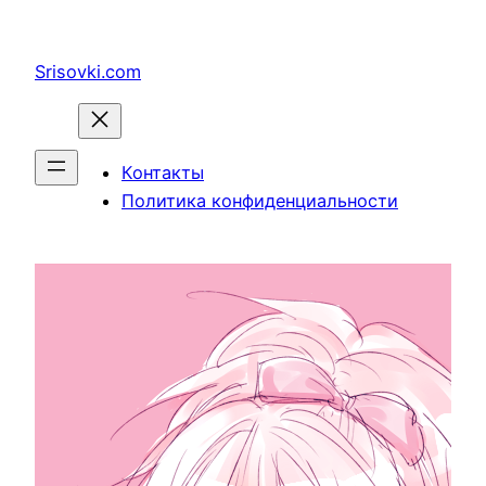
Перейти
к
Srisovki.com
содержимому
Контакты
Политика конфиденциальности