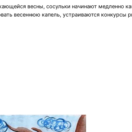
ающейся весны, сосульки начинают медленно капа
овать весеннюю капель, устраиваются конкурсы р