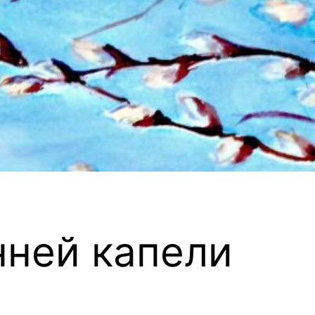
нней капели