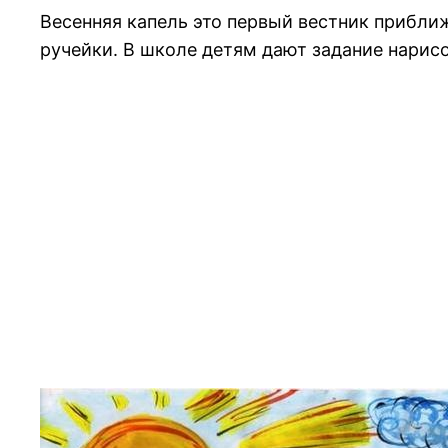
Весенняя капель это первый вестник приближ
ручейки. В школе детям дают задание нарис