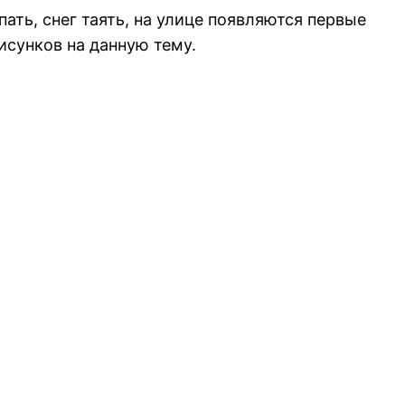
ть, снег таять, на улице появляются первые
исунков на данную тему.