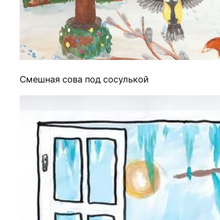
Смешная сова под сосулькой