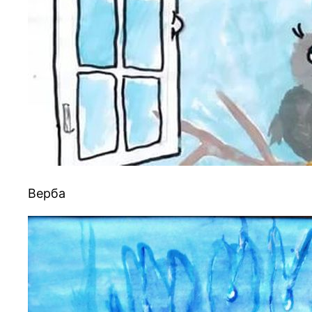
Верба