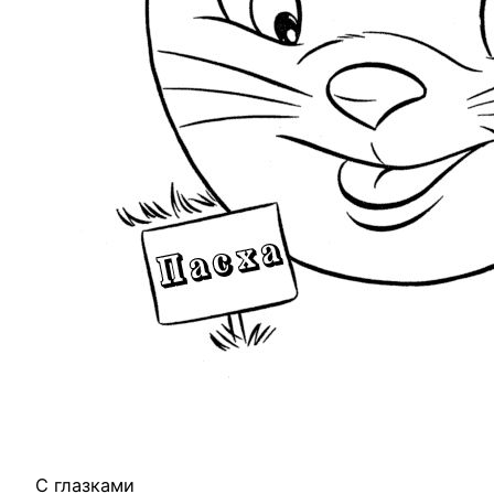
С глазками