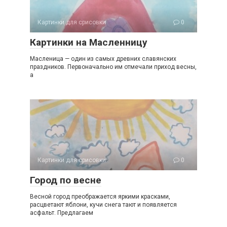
Картинки для срисовки
0
Картинки на Масленницу
Масленица — один из самых древних славянских
праздников. Первоначально им отмечали приход весны,
а
Картинки для срисовки
0
Город по весне
Весной город преображается яркими красками,
расцветают яблони, кучи снега тают и появляется
асфальт. Предлагаем