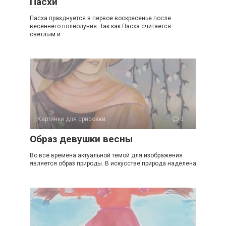
Пасхи
Пасха празднуется в первое воскресенье после
весеннего полнолуния. Так как Пасха считается
светлым и
Картинки для срисовки
0
Образ девушки весны
Во все времена актуальной темой для изображения
является образ природы. В искусстве природа наделена