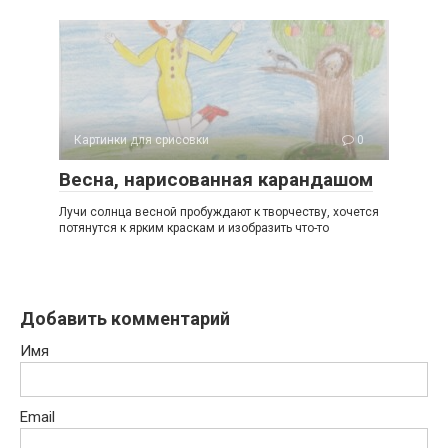
Картинки для срисовки
0
Весна, нарисованная карандашом
Лучи солнца весной пробуждают к творчеству, хочется
потянутся к ярким краскам и изобразить что-то
Добавить комментарий
Имя
Email