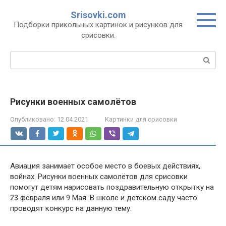
Перейти
Srisovki.com
к
Подборки прикольных картинок и рисунков для
контенту
срисовки.
Поиск:
Рисунки военных самолётов
Опубликовано:
12.04.2021
Картинки для срисовки
Авиация занимает особое место в боевых действиях,
войнах. Рисунки военных самолётов для срисовки
помогут детям нарисовать поздравительную открытку на
23 февраля или 9 Мая. В школе и детском саду часто
проводят конкурс на данную тему.