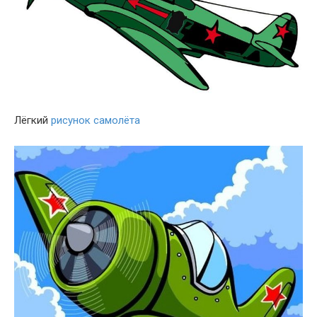
Лёгкий
рисунок самолёта