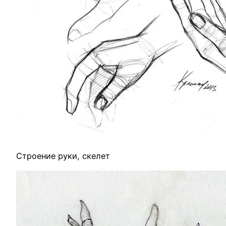
Строение руки, скелет