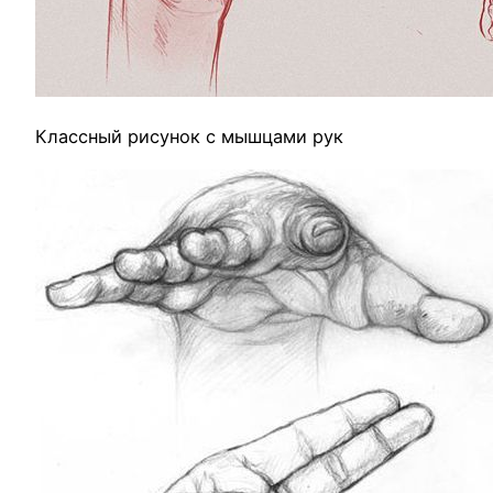
Классный рисунок с мышцами рук