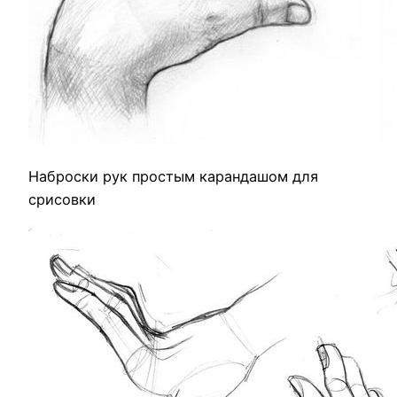
Наброски рук простым карандашом для
срисовки