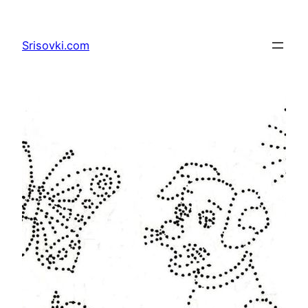
Перейти
к
Srisovki.com
содержимому