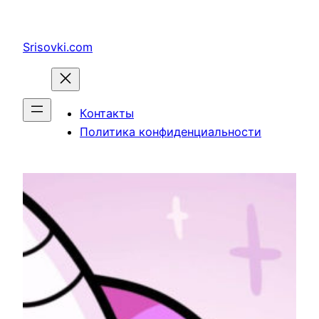
Перейти
к
Srisovki.com
содержимому
Контакты
Политика конфиденциальности