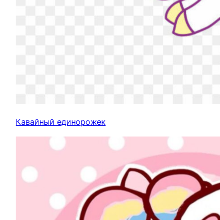
Кавайный единорожек