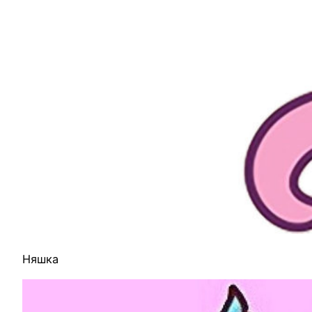
Няшка