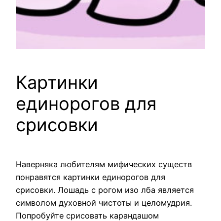
Картинки
единорогов для
срисовки
Наверняка любителям мифических существ
понравятся картинки единорогов для
срисовки. Лошадь с рогом изо лба является
символом духовной чистоты и целомудрия.
Попробуйте срисовать карандашом