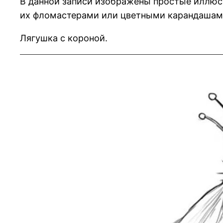
В данной записи изображены простые иллюс
их фломастерами или цветными карандашам
Лягушка с короной.