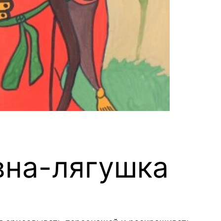
вна-лягушка