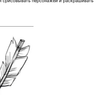
я срисовывать персонажей и раскрашивать