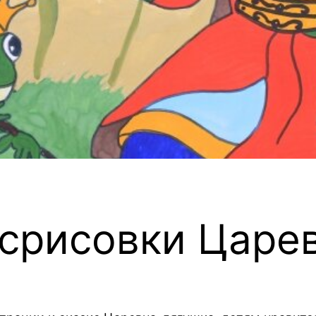
 срисовки Царе